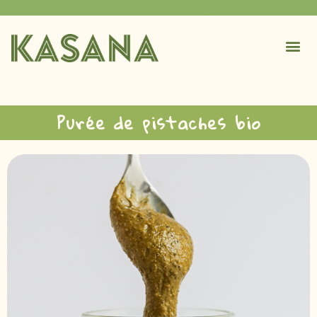
Purée de pistaches bio