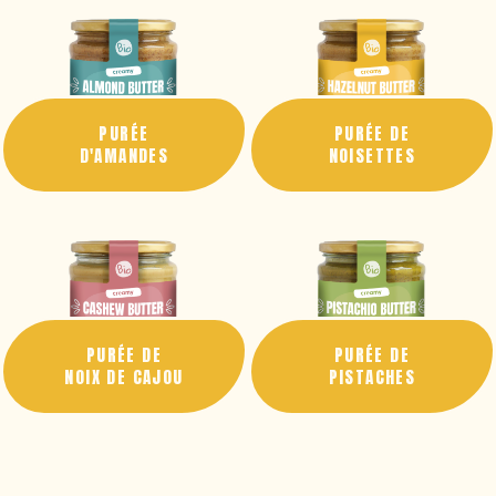
PURÉE
PURÉE DE
D'AMANDES
NOISETTES
PURÉE DE
PURÉE DE
NOIX DE CAJOU
PISTACHES