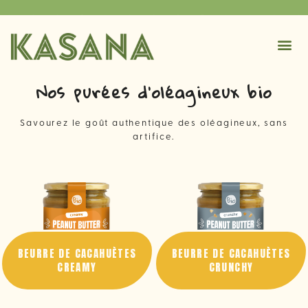
Nos purées d'oléagineux bio
Savourez le goût authentique des oléagineux, sans
artifice.
BEURRE DE CACAHUÈTES
BEURRE DE CACAHUÈTES
CREAMY
CRUNCHY