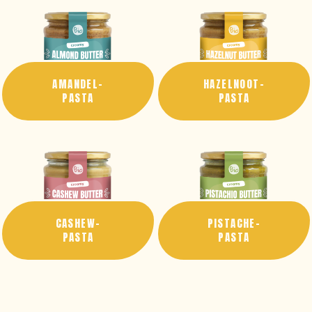
AMANDEL-
HAZELNOOT-
PASTA
PASTA
CASHEW-
PISTACHE-
PASTA
PASTA