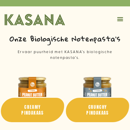
Onze Biologische Notenpasta's
Ervaar puurheid met KASANA’s biologische
notenpasta’s.
CREAMY
CRUNCHY
PINDAKAAS
PINDAKAAS