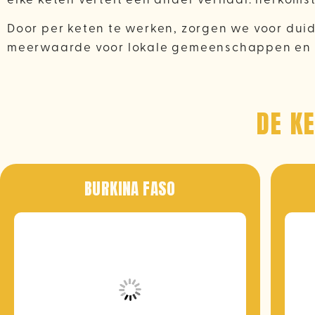
Door per keten te werken, zorgen we voor duid
meerwaarde voor lokale gemeenschappen en be
DE K
BURKINA FASO