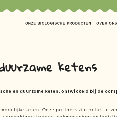
ONZE BIOLOGISCHE PRODUCTEN
OVER ON
duurzame ketens
ische en duurzame keten, ontwikkeld bij de oor
ogelijke keten. Onze partners zijn actief in ve
st, verwerkingsstappen, vakmanschap en logisti