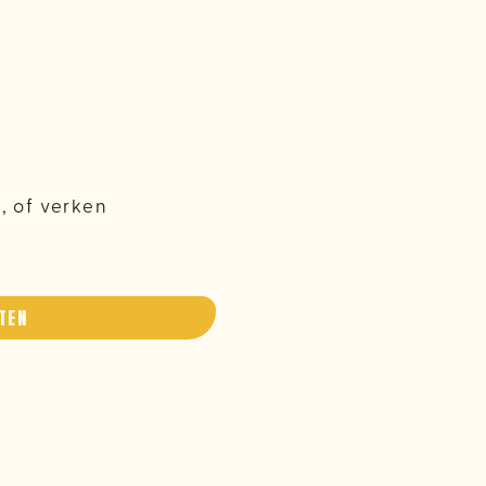
, of verken
TEN