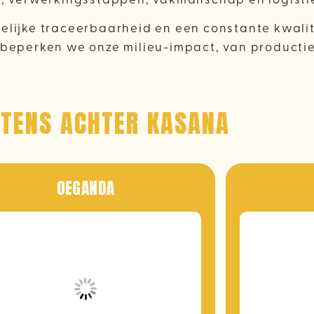
elijke traceerbaarheid en een constante kwalite
perken we onze milieu-impact, van productie 
ETENS ACHTER KASANA
OEGANDA