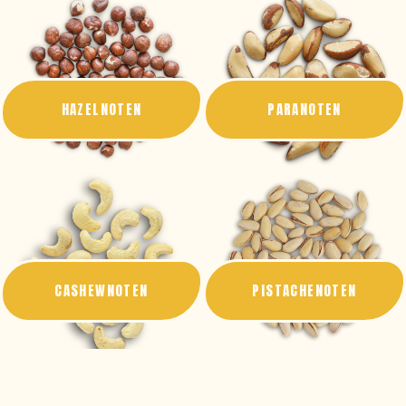
HAZELNOTEN
PARANOTEN
CASHEWNOTEN
PISTACHENOTEN