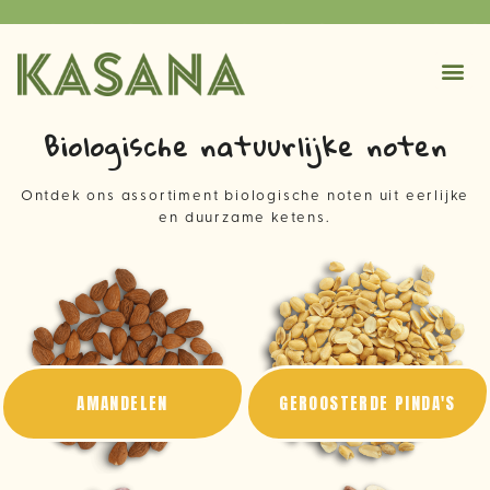
Biologische natuurlijke noten
Ontdek ons assortiment biologische noten uit eerlijke
en duurzame ketens.
AMANDELEN
GEROOSTERDE PINDA'S