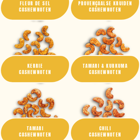
FLEUR DE SEL
PROVENÇAALSE KRUIDEN
CASHEWNOTEN
CASHEWNOTEN
KERRIE
TAMARI & KURKUMA
CASHEWNOTEN
CASHEWNOTEN
TAMARI
CHILI
CASHEWNOTEN
CASHEWNOTEN