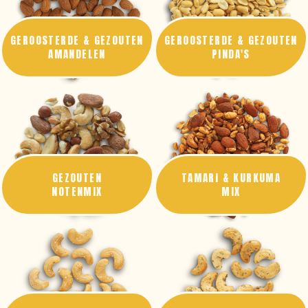
GEROOSTERDE & GEZOUTEN
GEROOSTERDE & GEZOUTEN
AMANDELEN
PINDA'S
GEZOUTEN
TAMARI & KURKUMA
NOTENMIX
MIX