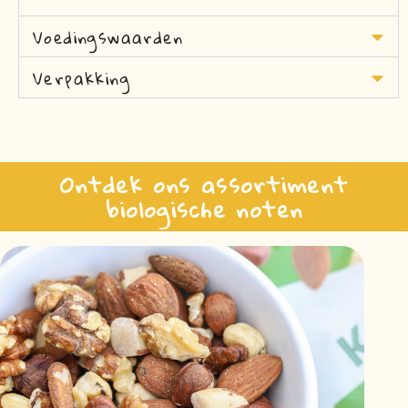
Voedingswaarden
Verpakking
Ontdek ons assortiment
biologische noten