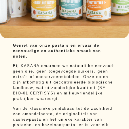
Geniet van onze pasta’s en ervaar de
eenvoudige en authentieke smaak van
noten.
Bij KASANA omarmen we natuurlijke eenvoud:
geen olie, geen toegevoegde suikers, geen
extra’s of conserveermiddelen. Onze noten
zijn afkomstig uit gecontroleerde biologische
landbouw, wat uitzonderlijke kwaliteit (BE-
BIO-01 CERTISYS) en milieuvriendelijke
praktijken waarborgt.
Van de klassieke pindakaas tot de zachtheid
van amandelpasta, de originaliteit van
cashewpasta en het unieke karakter van
pistache- en hazelnootpasta, er is voor elk