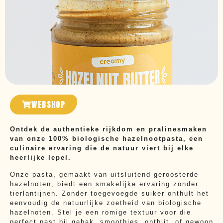
WEBSHOP
Ontdek de authentieke rijkdom en pralinesmaken
van onze 100% biologische hazelnootpasta, een
culinaire ervaring die de natuur viert bij elke
heerlijke lepel.
Onze pasta, gemaakt van uitsluitend geroosterde
hazelnoten, biedt een smakelijke ervaring zonder
tierlantijnen. Zonder toegevoegde suiker onthult het
eenvoudig de natuurlijke zoetheid van biologische
hazelnoten. Stel je een romige textuur voor die
perfect past bij gebak, smoothies, ontbijt, of gewoon