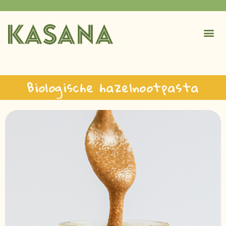
Biologische hazelnootpasta