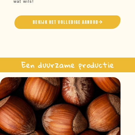
wat wils!
BEKIJK HET VOLLEDIGE AANBOD
Een duurzame productie