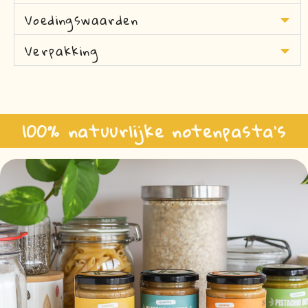
Voedingswaarden
Verpakking
100% natuurlijke notenpasta's