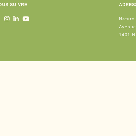
OUS SUIVRE
ADRES
Nature
Avenue
1401 Ni